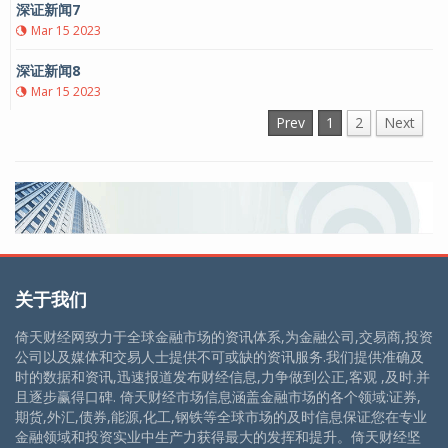
深证新闻7
Mar 15 2023
深证新闻8
Mar 15 2023
Prev
1
2
Next
关于我们
倚天财经网致力于全球金融市场的资讯体系,为金融公司,交易商,投资
公司以及媒体和交易人士提供不可或缺的资讯服务.我们提供准确及
时的数据和资讯,迅速报道发布财经信息,力争做到公正,客观 ,及时.并
且逐步赢得口碑. 倚天财经市场信息涵盖金融市场的各个领域:证券,
期货,外汇,债券,能源,化工,钢铁等全球市场的及时信息保证您在专业
金融领域和投资实业中生产力获得最大的发挥和提升。倚天财经坚