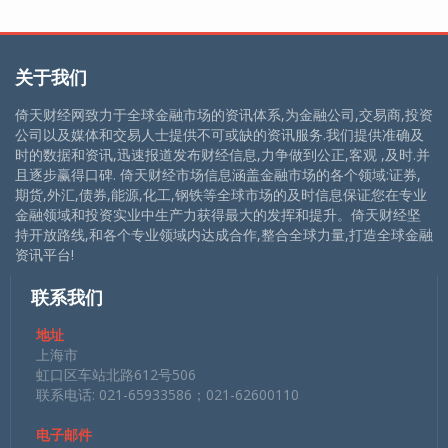
关于我们
倚天财经网致力于全球金融市场的资讯体系,为金融公司,交易商,投资
公司以及媒体和交易人士提供不可或缺的资讯服务.我们提供准确及
时的数据和资讯,迅速报道发布财经信息,力争做到公正,客观 ,及时.并
且逐步赢得口碑. 倚天财经市场信息涵盖金融市场的各个领域:证券,
期货,外汇,债券,能源,化工,钢铁等全球市场的及时信息保证您在专业
金融领域和投资实业中生产力获得最大的发挥和提升。倚天财经坚
持开放路线,和各个专业领域内达成合作,整合全球力量,打造全球金融
资讯平台!
联系我们
地址
上海市
虹口区车站北路612号506
联系电话: 021-65933586；021-62600110
电子邮件