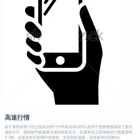
高速行情
由于系统采用了经过改良后的TCP/IP协议和UDP以及对于更新数据采取了更先
进的方式，使得软件的速度与场内相差无几，比通常的卫星传输的行情速度快
3-7秒。全面支持互联网行情接收，支持实时选股，支持多种代理网关(